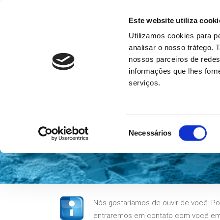
Este website utiliza cooki
Utilizamos cookies para pe
analisar o nosso tráfego.
nossos parceiros de redes
informações que lhes forne
serviços.
Seleção
Necessários
de
consentimento
Nós gostaríamos de ouvir de você. P
entraremos em contato com você em br